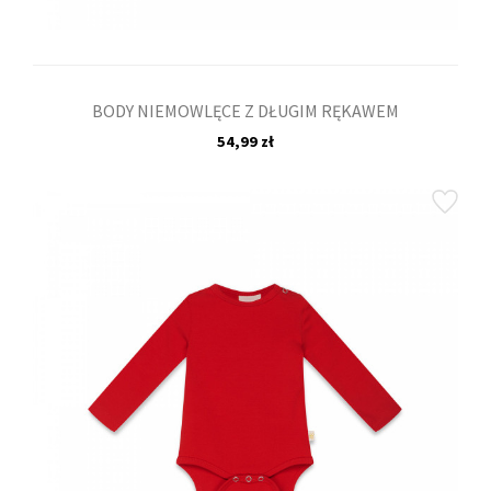
BODY NIEMOWLĘCE Z DŁUGIM RĘKAWEM
54,99 zł