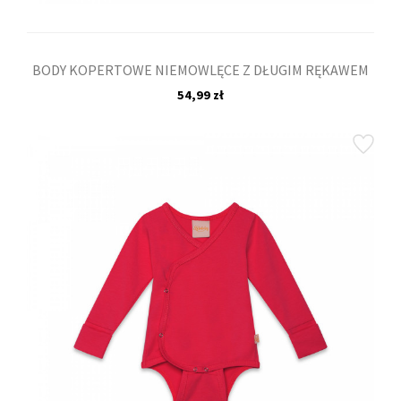
BODY KOPERTOWE NIEMOWLĘCE Z DŁUGIM RĘKAWEM
54,99 zł