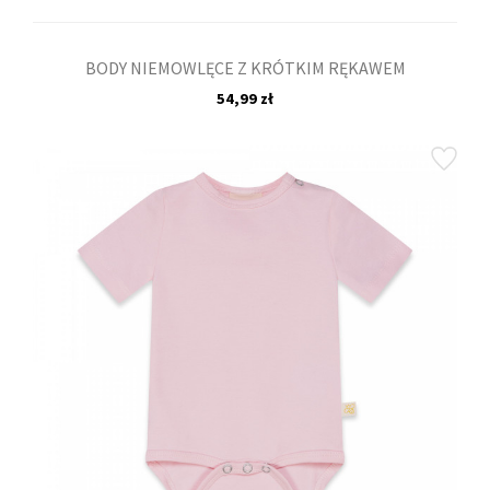
BODY NIEMOWLĘCE Z KRÓTKIM RĘKAWEM
54,99 zł