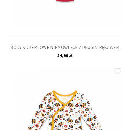
BODY KOPERTOWE NIEMOWLĘCE Z DŁUGIM RĘKAWEM
54,99 zł