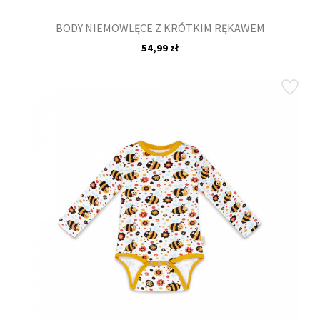
BODY NIEMOWLĘCE Z KRÓTKIM RĘKAWEM
54,99 zł