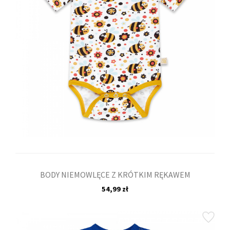
BODY NIEMOWLĘCE Z KRÓTKIM RĘKAWEM
54,99 zł