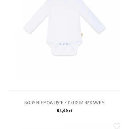
BODY NIEMOWLĘCE Z DŁUGIM RĘKAWEM
54,99 zł