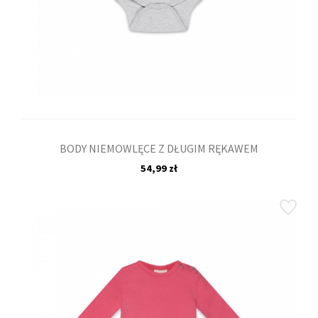
BODY NIEMOWLĘCE Z DŁUGIM RĘKAWEM
54,99 zł