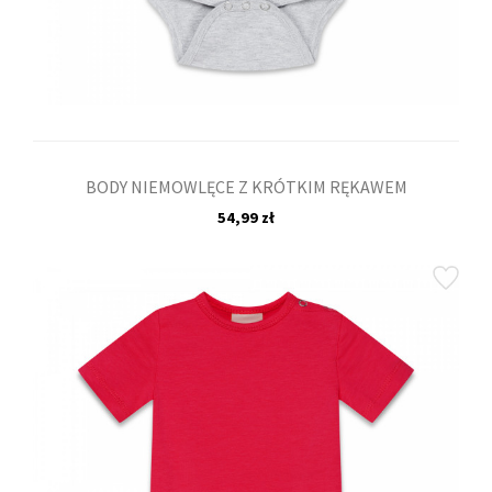
BODY NIEMOWLĘCE Z KRÓTKIM RĘKAWEM
54,99 zł