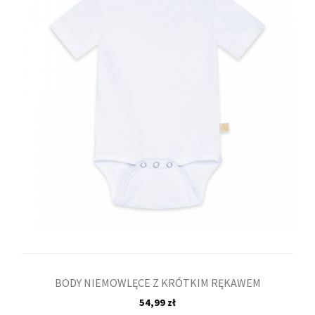
BODY NIEMOWLĘCE Z KRÓTKIM RĘKAWEM
54,99 zł