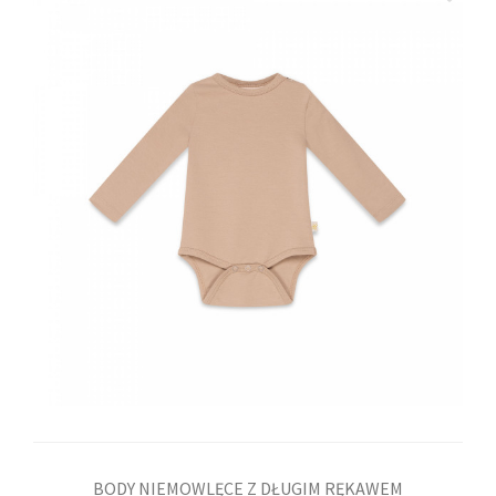
BODY NIEMOWLĘCE Z DŁUGIM RĘKAWEM