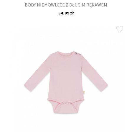
BODY NIEMOWLĘCE Z DŁUGIM RĘKAWEM
54,99 zł