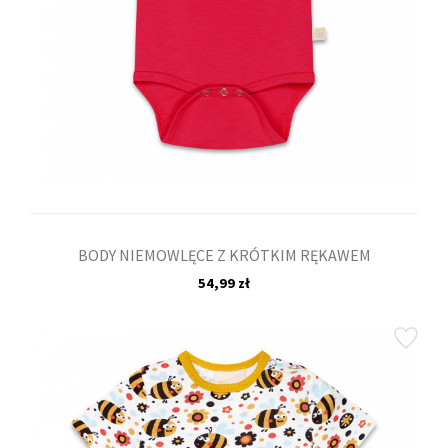
BODY NIEMOWLĘCE Z KRÓTKIM RĘKAWEM
54,99 zł