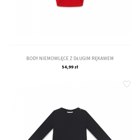
BODY NIEMOWLĘCE Z DŁUGIM RĘKAWEM
54,99 zł