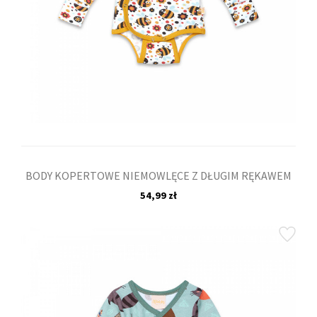
BODY KOPERTOWE NIEMOWLĘCE Z DŁUGIM RĘKAWEM
54,99 zł