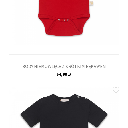
BODY NIEMOWLĘCE Z KRÓTKIM RĘKAWEM
54,99 zł