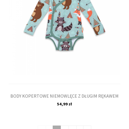
BODY KOPERTOWE NIEMOWLĘCE Z DŁUGIM RĘKAWEM
54,99 zł