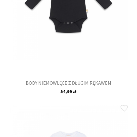
BODY NIEMOWLĘCE Z DŁUGIM RĘKAWEM
54,99 zł