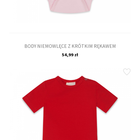
BODY NIEMOWLĘCE Z KRÓTKIM RĘKAWEM
54,99 zł