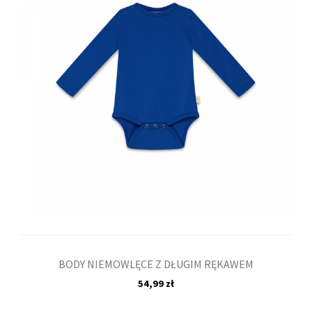
BODY NIEMOWLĘCE Z DŁUGIM RĘKAWEM
54,99 zł