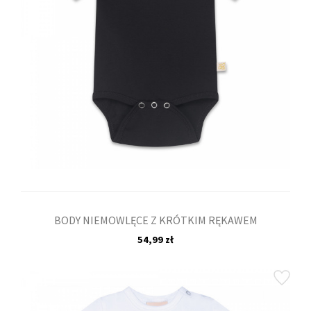
BODY NIEMOWLĘCE Z KRÓTKIM RĘKAWEM
54,99 zł