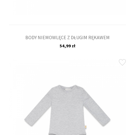
BODY NIEMOWLĘCE Z DŁUGIM RĘKAWEM
54,99 zł