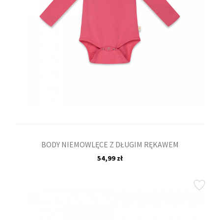
BODY NIEMOWLĘCE Z DŁUGIM RĘKAWEM
54,99 zł