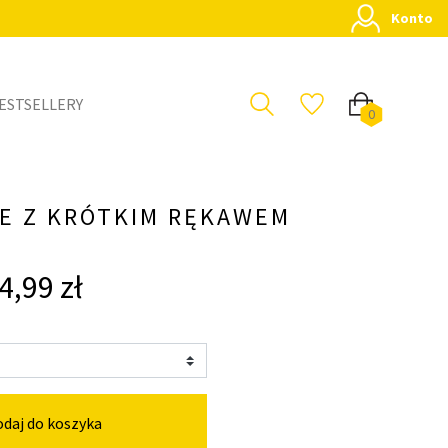
Konto
ESTSELLERY
0
E Z KRÓTKIM RĘKAWEM
4,99 zł
daj do koszyka