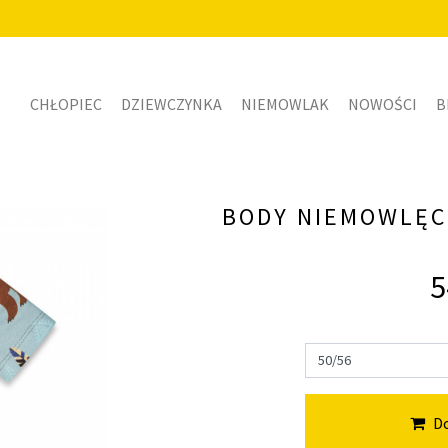
CHŁOPIEC
DZIEWCZYNKA
NIEMOWLAK
NOWOŚCI
B
BODY NIEMOWLĘC
5
Do