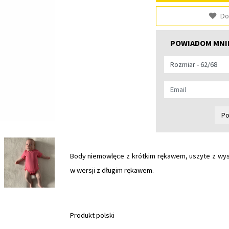
Do
POWIADOM MNIE
Po
Body niemowlęce z krótkim rękawem, uszyte z wyso
w wersji z długim rękawem.
Produkt polski