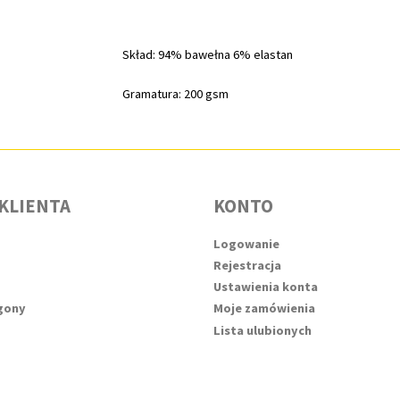
Skład: 94% bawełna 6% elastan
Gramatura: 200 gsm
KLIENTA
KONTO
Logowanie
Rejestracja
Ustawienia konta
agony
Moje zamówienia
Lista ulubionych