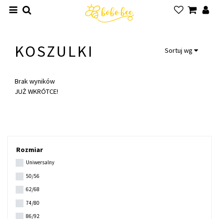
KOSZULKI
Sortuj wg
Brak wyników
JUŻ WKRÓTCE!
Rozmiar
Uniwersalny
50/56
62/68
74/80
86/92