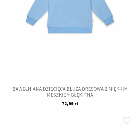
BAWEŁNIANA DZIECIĘCA BLUZA DRESOWA Z MIĘKKIM
MESZKIEM BŁĘKITNA
72,99 zł