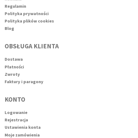
Regulamin
Polityka prywatności
Polityka plików cookies
Blog
OBSŁUGA KLIENTA
Dostawa
Płatności
Zwroty
Faktury i paragony
KONTO
Logowanie
Rejestracja
Ustawienia konta
Moje zamówienia