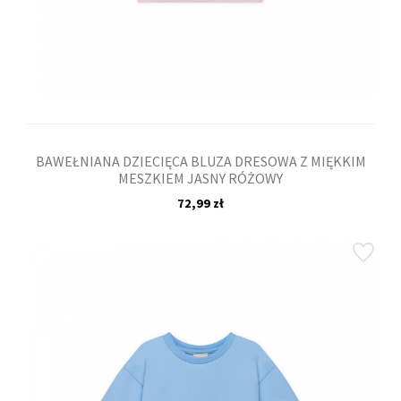
BAWEŁNIANA DZIECIĘCA BLUZA DRESOWA Z MIĘKKIM
MESZKIEM JASNY RÓŻOWY
72,99 zł