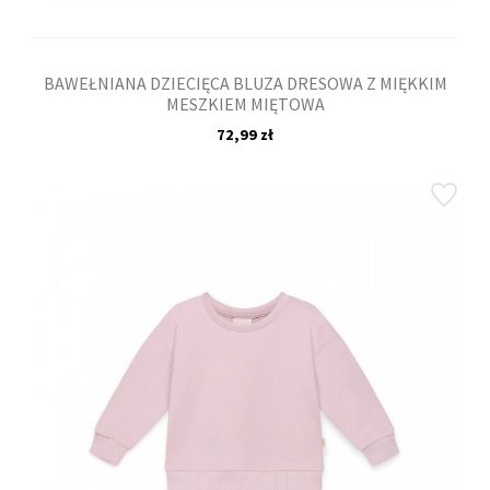
BAWEŁNIANA DZIECIĘCA BLUZA DRESOWA Z MIĘKKIM
MESZKIEM MIĘTOWA
72,99 zł