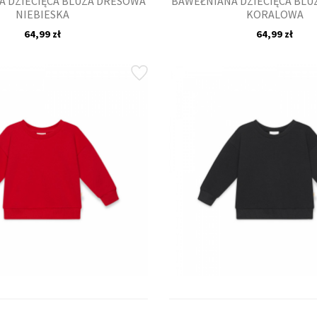
 DZIECIĘCA BLUZA DRESOWA
BAWEŁNIANA DZIECIĘCA BL
NIEBIESKA
KORALOWA
64,99 zł
64,99 zł