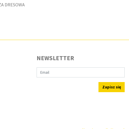
UZA DRESOWA
NEWSLETTER
Zapisz się