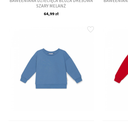
BAWEŁNIANA DZIECIĘCA BLUZA DRESOWA
BAWEŁNIANA
SZARY MELANŻ
64,99 zł