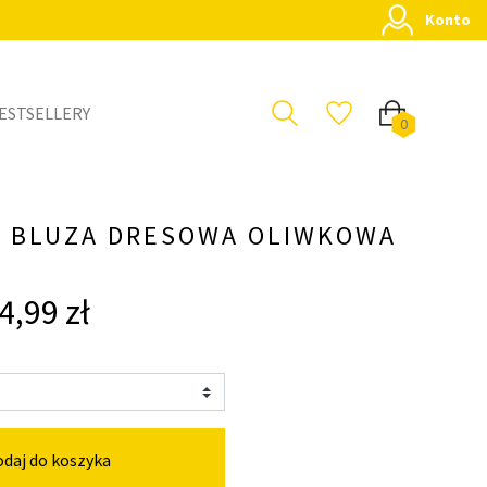
Konto
ESTSELLERY
0
A BLUZA DRESOWA OLIWKOWA
4,99 zł
daj do koszyka