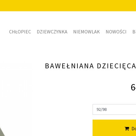
CHŁOPIEC
DZIEWCZYNKA
NIEMOWLAK
NOWOŚCI
B
BAWEŁNIANA DZIECIĘC
6
Do