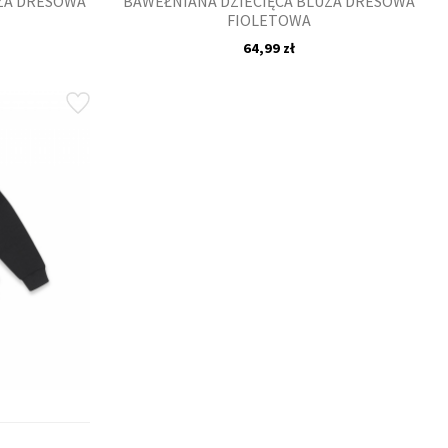
UZA DRESOWA
BAWEŁNIANA DZIECIĘCA BLUZA DRESOWA
FIOLETOWA
64,99 zł