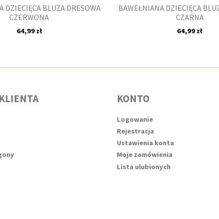
 DZIECIĘCA BLUZA DRESOWA
BAWEŁNIANA DZIECIĘCA BL
CZERWONA
CZARNA
64,99 zł
64,99 zł
KLIENTA
KONTO
Logowanie
Rejestracja
Ustawienia konta
agony
Moje zamówienia
Lista ulubionych