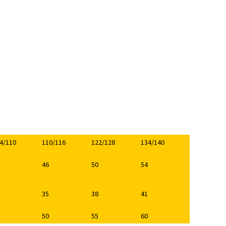
4/110
110/116
122/128
134/140
46
50
54
35
38
41
50
55
60