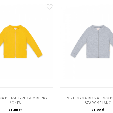
NA BLUZA TYPU BOMBERKA
ROZPINANA BLUZA TYPU 
ŻÓŁTA
SZARY MELANŻ
81,99 zł
81,99 zł