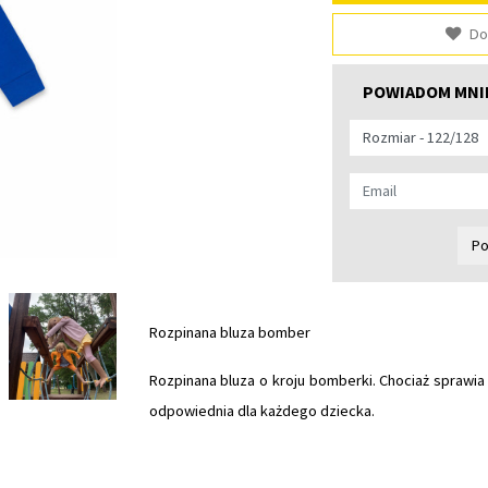
Do
POWIADOM MNIE
Po
Rozpinana bluza bomber
Rozpinana bluza o kroju bomberki. Chociaż sprawia 
odpowiednia dla każdego dziecka.