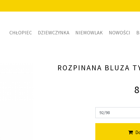
CHŁOPIEC
DZIEWCZYNKA
NIEMOWLAK
NOWOŚCI
B
ROZPINANA BLUZA T
8
Do