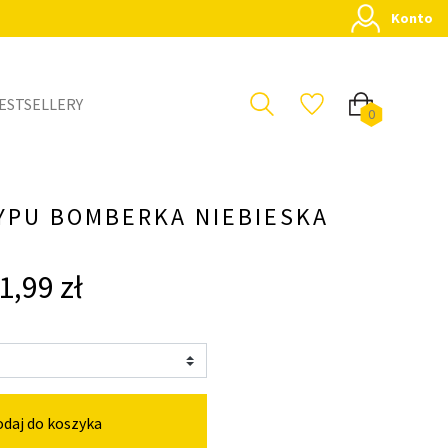
Konto
ESTSELLERY
0
YPU BOMBERKA NIEBIESKA
1,99 zł
daj do koszyka