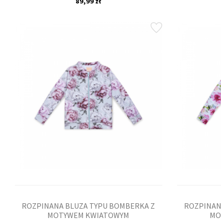
89,99 zł
ROZPINANA BLUZA TYPU BOMBERKA Z
ROZPINAN
MOTYWEM KWIATOWYM
MO