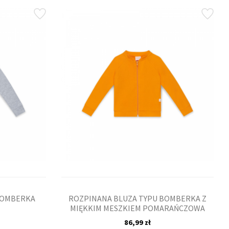
BOMBERKA
ROZPINANA BLUZA TYPU BOMBERKA Z
MIĘKKIM MESZKIEM POMARAŃCZOWA
86,99 zł