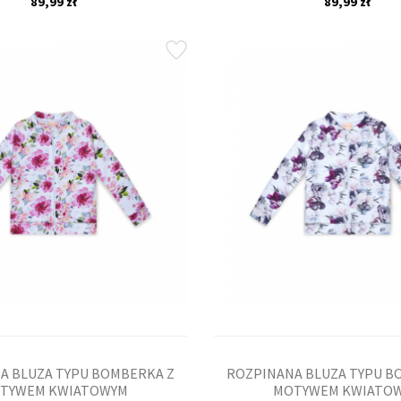
89,99 zł
89,99 zł
A BLUZA TYPU BOMBERKA Z
ROZPINANA BLUZA TYPU B
TYWEM KWIATOWYM
MOTYWEM KWIATO