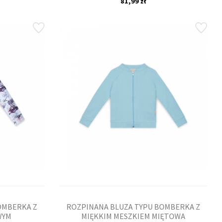
81,99 zł
OMBERKA Z
ROZPINANA BLUZA TYPU BOMBERKA Z
WYM
MIĘKKIM MESZKIEM MIĘTOWA