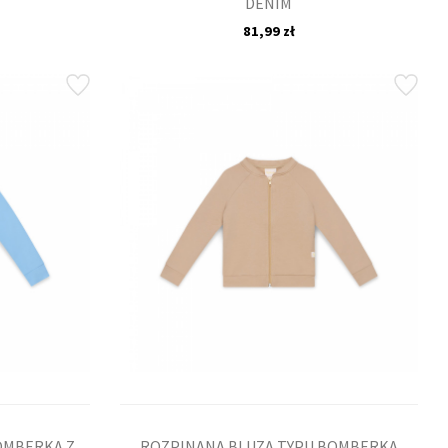
DENIM
81,99 zł
OMBERKA Z
ROZPINANA BLUZA TYPU BOMBERKA