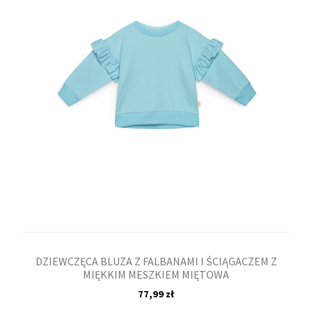
DZIEWCZĘCA BLUZA Z FALBANAMI I ŚCIĄGACZEM Z
MIĘKKIM MESZKIEM MIĘTOWA
77,99 zł