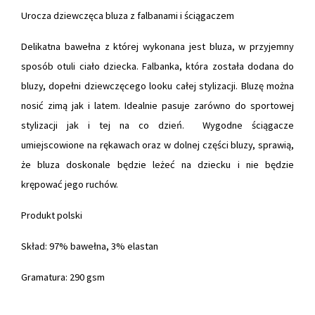
Urocza dziewczęca bluza z falbanami i ściągaczem
Delikatna bawełna z której wykonana jest bluza, w przyjemny
sposób otuli ciało dziecka. Falbanka, która została dodana do
bluzy, dopełni dziewczęcego looku całej stylizacji. Bluzę można
nosić zimą jak i latem. Idealnie pasuje zarówno do sportowej
stylizacji jak i tej na co dzień. Wygodne ściągacze
umiejscowione na rękawach oraz w dolnej części bluzy, sprawią,
że bluza doskonale będzie leżeć na dziecku i nie będzie
krępować jego ruchów.
Produkt polski
Skład: 97% bawełna, 3% elastan
Gramatura: 290 gsm