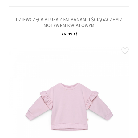
DZIEWCZĘCA BLUZA Z FALBANAMI I ŚCIĄGACZEM Z
MOTYWEM KWIATOWYM
76,99 zł