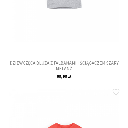
DZIEWCZĘCA BLUZA Z FALBANAMI I ŚCIĄGACZEM SZARY
MELANŻ
69,99 zł