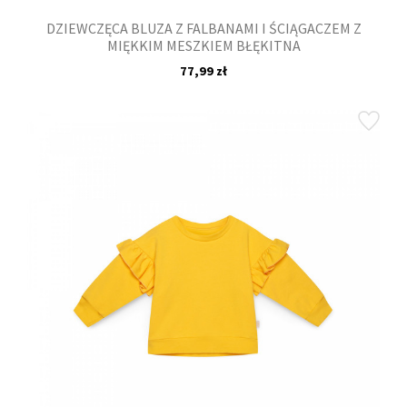
DZIEWCZĘCA BLUZA Z FALBANAMI I ŚCIĄGACZEM Z
MIĘKKIM MESZKIEM BŁĘKITNA
77,99 zł