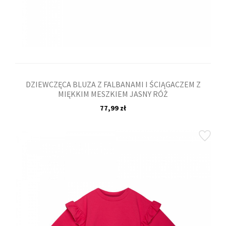
DZIEWCZĘCA BLUZA Z FALBANAMI I ŚCIĄGACZEM Z
MIĘKKIM MESZKIEM JASNY RÓŻ
77,99 zł