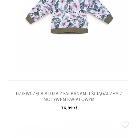
DZIEWCZĘCA BLUZA Z FALBANAMI I ŚCIĄGACZEM Z
MOTYWEM KWIATOWYM
76,99 zł