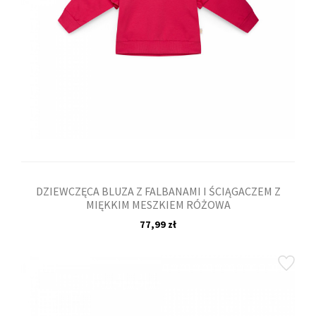
DZIEWCZĘCA BLUZA Z FALBANAMI I ŚCIĄGACZEM Z
MIĘKKIM MESZKIEM RÓŻOWA
77,99 zł