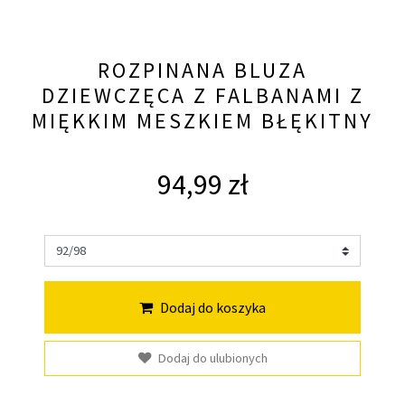
ROZPINANA BLUZA
DZIEWCZĘCA Z FALBANAMI Z
MIĘKKIM MESZKIEM BŁĘKITNY
94,99 zł
Dodaj do koszyka
Dodaj do ulubionych