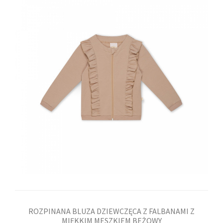
ROZPINANA BLUZA DZIEWCZĘCA Z FALBANAMI Z
MIĘKKIM MESZKIEM BEŻOWY