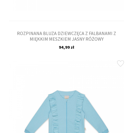
ROZPINANA BLUZA DZIEWCZĘCA Z FALBANAMI Z
MIĘKKIM MESZKIEM JASNY RÓŻOWY
94,99 zł