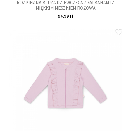
ROZPINANA BLUZA DZIEWCZĘCA Z FALBANAMI Z
MIĘKKIM MESZKIEM RÓŻOWA
94,99 zł