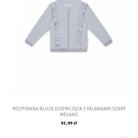
ROZPINANA BLUZA DZIEWCZĘCA Z FALBANAMI SZARY
MELANŻ
83,99 zł