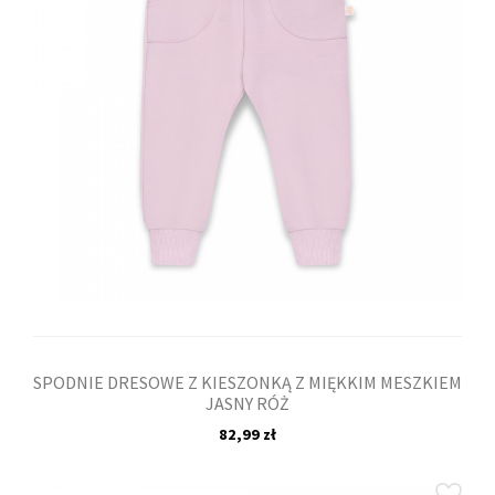
SPODNIE DRESOWE Z KIESZONKĄ Z MIĘKKIM MESZKIEM
JASNY RÓŻ
82,99 zł