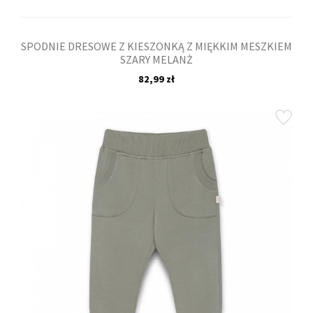
SPODNIE DRESOWE Z KIESZONKĄ Z MIĘKKIM MESZKIEM
SZARY MELANŻ
82,99 zł