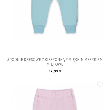
SPODNIE DRESOWE Z KIESZONKĄ Z MIĘKKIM MESZKIEM
MIĘTOWE
82,99 zł