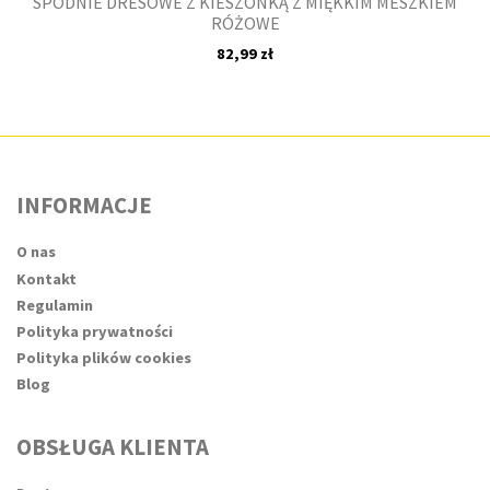
SPODNIE DRESOWE Z KIESZONKĄ Z MIĘKKIM MESZKIEM
RÓŻOWE
82,99 zł
INFORMACJE
O nas
Kontakt
Regulamin
Polityka prywatności
Polityka plików cookies
Blog
OBSŁUGA KLIENTA