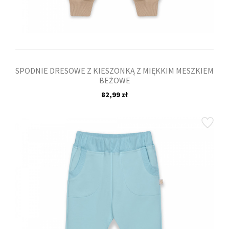
SPODNIE DRESOWE Z KIESZONKĄ Z MIĘKKIM MESZKIEM
BEŻOWE
82,99 zł