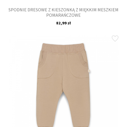
SPODNIE DRESOWE Z KIESZONKĄ Z MIĘKKIM MESZKIEM
POMARAŃCZOWE
82,99 zł