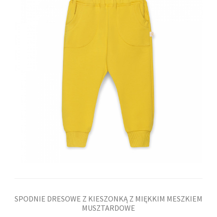
SPODNIE DRESOWE Z KIESZONKĄ Z MIĘKKIM MESZKIEM
MUSZTARDOWE