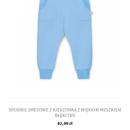
SPODNIE DRESOWE Z KIESZONKĄ Z MIĘKKIM MESZKIEM
BŁĘKITNE
82,99 zł