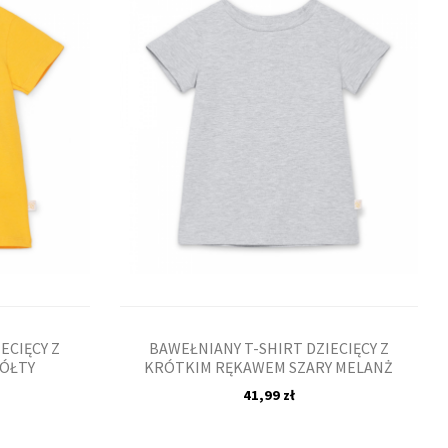
ECIĘCY Z
BAWEŁNIANY T-SHIRT DZIECIĘCY Z
ÓŁTY
KRÓTKIM RĘKAWEM SZARY MELANŻ
41,99 zł