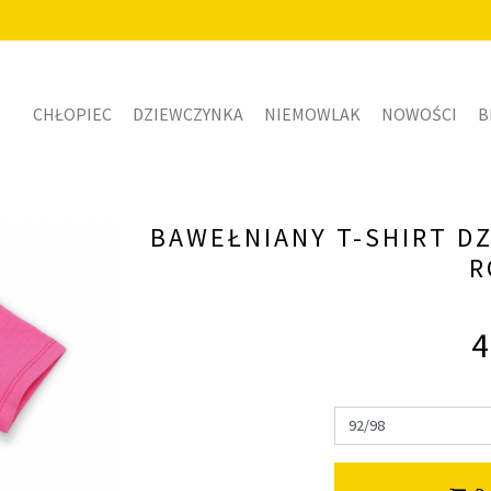
CHŁOPIEC
DZIEWCZYNKA
NIEMOWLAK
NOWOŚCI
B
BAWEŁNIANY T-SHIRT D
R
4