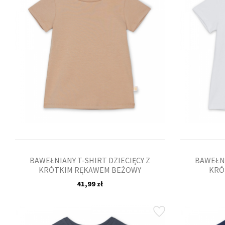
BAWEŁNIANY T-SHIRT DZIECIĘCY Z
BAWEŁNI
KRÓTKIM RĘKAWEM BEŻOWY
KRÓ
41,99 zł