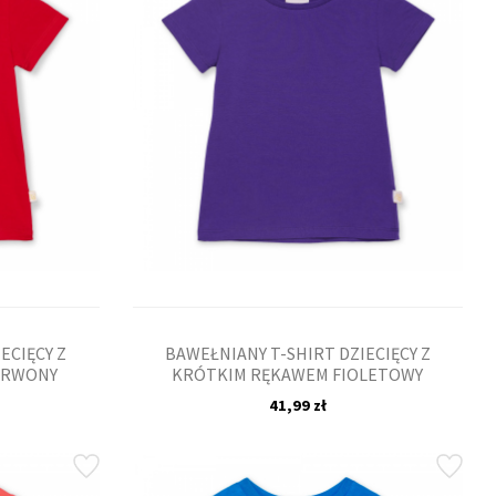
ECIĘCY Z
BAWEŁNIANY T-SHIRT DZIECIĘCY Z
ERWONY
KRÓTKIM RĘKAWEM FIOLETOWY
41,99 zł