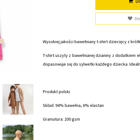
Do
Do
Wysokiej jakości bawełniany t-shirt dziecięcy z kr
T-shirt uszyty z bawełnianej dzianiny z dodatkiem 
dopasowuje się do sylwetki każdego dziecka. Idealn
Produkt polski
Skład: 94% bawełna, 6% elastan
Gramatura: 200 gsm