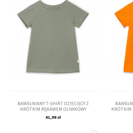
BAWEŁNIANY T-SHIRT DZIECIĘCY Z
BAWEŁNI
KRÓTKIM RĘKAWEM OLIWKOWY
KRÓTKIM
41,99 zł