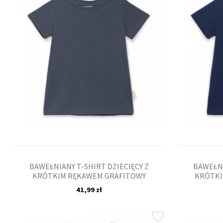
BAWEŁNIANY T-SHIRT DZIECIĘCY Z
BAWEŁNI
KRÓTKIM RĘKAWEM GRAFITOWY
KRÓTKI
41,99 zł