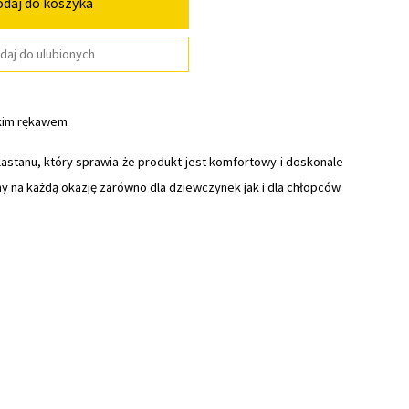
daj do koszyka
daj do ulubionych
ótkim rękawem
elastanu, który sprawia że produkt jest komfortowy i doskonale
y na każdą okazję zarówno dla dziewczynek jak i dla chłopców.