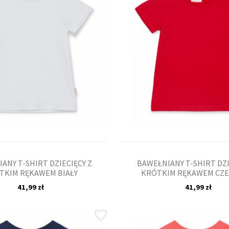
ANY T-SHIRT DZIECIĘCY Z
BAWEŁNIANY T-SHIRT DZI
TKIM RĘKAWEM BIAŁY
KRÓTKIM RĘKAWEM CZ
41,99 zł
41,99 zł