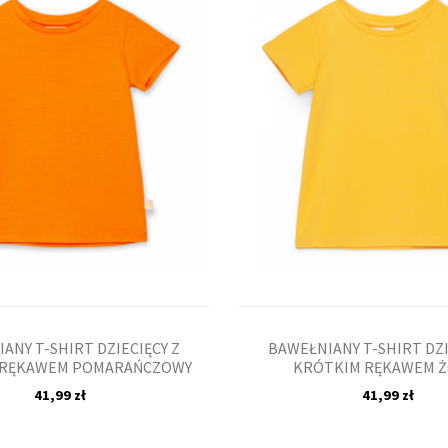
ANY T-SHIRT DZIECIĘCY Z
BAWEŁNIANY T-SHIRT DZI
 RĘKAWEM POMARAŃCZOWY
KRÓTKIM RĘKAWEM Ż
41,99 zł
41,99 zł