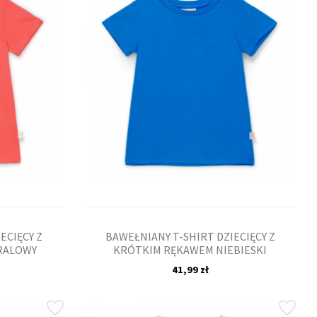
ECIĘCY Z
BAWEŁNIANY T-SHIRT DZIECIĘCY Z
RALOWY
KRÓTKIM RĘKAWEM NIEBIESKI
41,99 zł