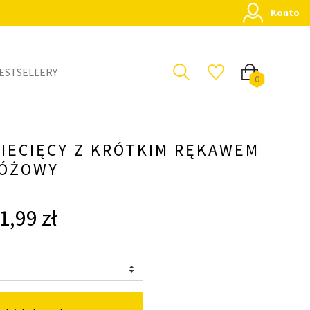
Konto
ESTSELLERY
0
ZIECIĘCY Z KRÓTKIM RĘKAWEM
ÓŻOWY
1,99 zł